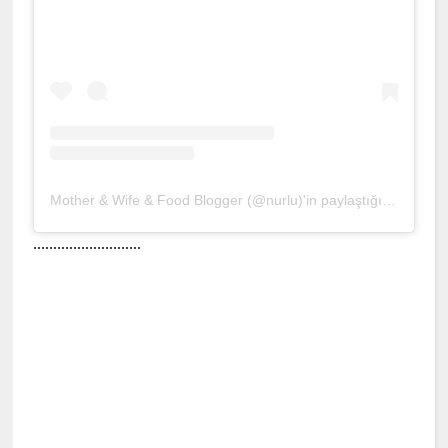
Mother & Wife & Food Blogger (@nurlu)'in paylaştığı bir gönderi
...........................