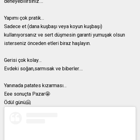
deneyebilirsiniz….
Yapımı çok pratik…
Sadece et (dana kuşbaşı veya koyun kuşbaşı)
kullanıyorsanız ve sert düşmesin garanti yumuşak olsun
isterseniz önceden etleri biraz haşlayın.
Gerisi çok kolay…
Evdeki soğan,sarmısak ve biberler….
Yanınada patates kızarması…
Eee sonuçta Pazar🤩
Ödül günü🤗