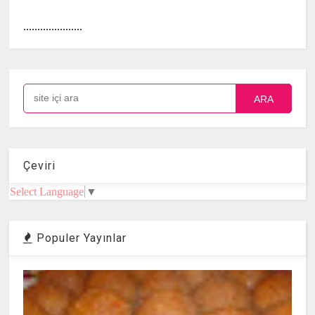
.....................
ARA
Çeviri
Select Language
▼
Populer Yayınlar