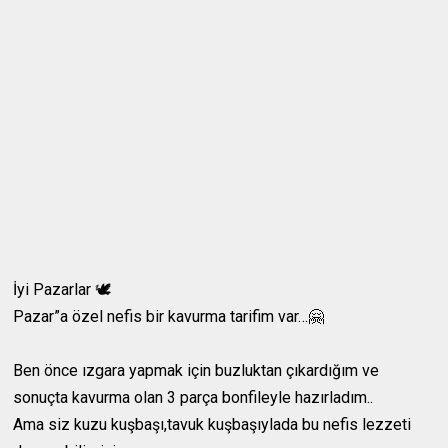
İyi Pazarlar 🕊
Pazar”a özel nefis bir kavurma tarifim var…🤗
Ben önce ızgara yapmak için buzluktan çıkardığım ve
sonuçta kavurma olan 3 parça bonfileyle hazırladım..
Ama siz kuzu kuşbaşı,tavuk kuşbaşıylada bu nefis lezzeti