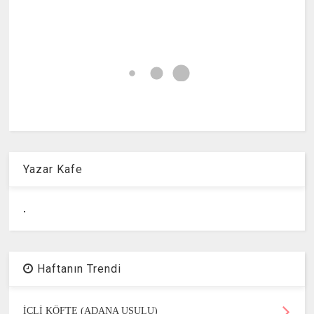
Yazar Kafe
.
Haftanın Trendi
İÇLİ KÖFTE (ADANA USULU)