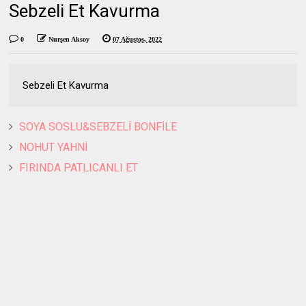
Sebzeli Et Kavurma
0
Nurşen Aksoy
07 Ağustos, 2022
Sebzeli Et Kavurma
SOYA SOSLU&SEBZELİ BONFİLE
NOHUT YAHNİ
FIRINDA PATLICANLI ET