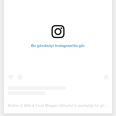
Bu gönderiyi Instagram'da gör
Mother & Wife & Food Blogger (@nurlu)'in paylaştığı bir gönderi