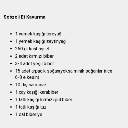
Sebzeli Et Kavurma
1 yemek kaşığı tereyağ
1 yemek kaşığı zeytinyağ
250 gr kuşbaşı et
2 adet kırmızı biber
3-4 adet yeşil biber
15 adet arpacık soğan(yoksa minik soğanlar irice
6-8 e kesin)
10 diş sarmısak
1 çay kaşığı karabiber
1 tatlı kaşığı kırmızı pul biber
1 tatlı kaşığı tuz
1 dal biberiye