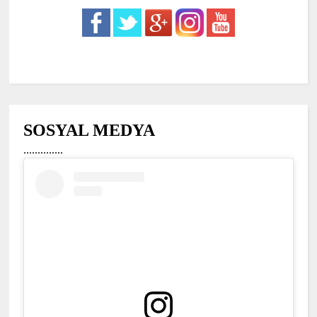
SOSYAL MEDYA
..............