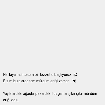
Haftaya muhteşem bir lezzetle başlıyoruz...🤗.
Bizim buralarda tam mürdüm eriği zamanı...💓
Yaylalardaki ağaçlar,pazardaki tezgahlar şıkır şıkır mürdüm
eriği dolu.