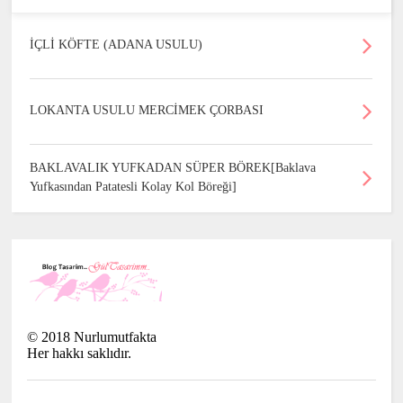
İÇLİ KÖFTE (ADANA USULU)
LOKANTA USULU MERCİMEK ÇORBASI
BAKLAVALIK YUFKADAN SÜPER BÖREK[Baklava
Yufkasından Patatesli Kolay Kol Böreği]
©
2018
Nurlumutfakta
Her hakkı saklıdır.