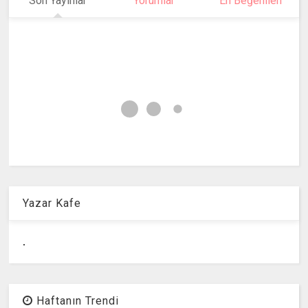
Son Yayınlar
Yorumlar
En Beğenilen
Yazar Kafe
.
Haftanın Trendi