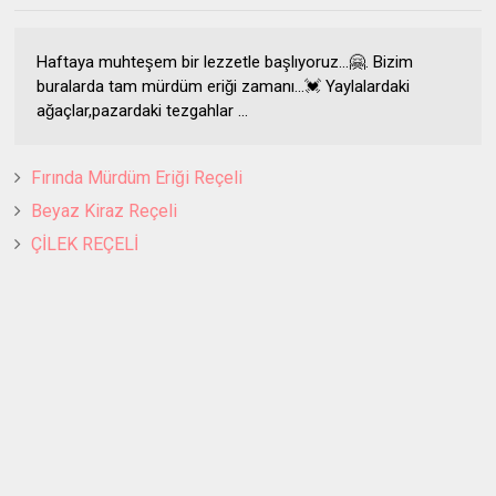
Haftaya muhteşem bir lezzetle başlıyoruz...🤗. Bizim
buralarda tam mürdüm eriği zamanı...💓 Yaylalardaki
ağaçlar,pazardaki tezgahlar ...
Fırında Mürdüm Eriği Reçeli
Beyaz Kiraz Reçeli
ÇİLEK REÇELİ