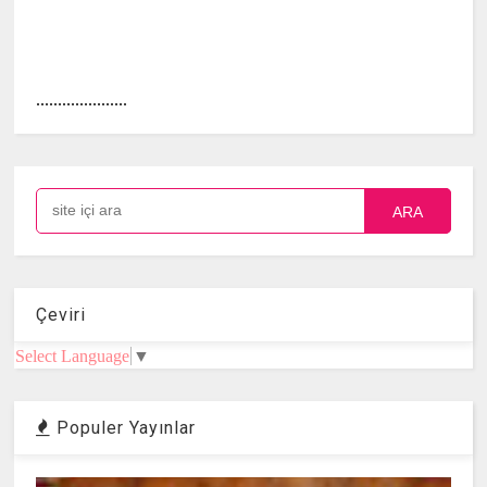
.....................
ARA
Çeviri
Select Language
▼
Populer Yayınlar