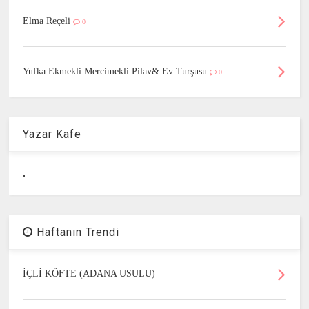
Elma Reçeli
0
Yufka Ekmekli Mercimekli Pilav& Ev Turşusu
0
Yazar Kafe
.
Haftanın Trendi
İÇLİ KÖFTE (ADANA USULU)