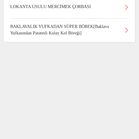
LOKANTA USULU MERCİMEK ÇORBASI
BAKLAVALIK YUFKADAN SÜPER BÖREK[Baklava
Yufkasından Patatesli Kolay Kol Böreği]