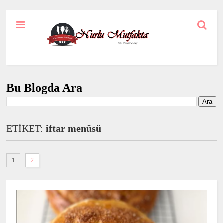
Bu Blogda Ara
ETİKET:
iftar menüsü
1
2