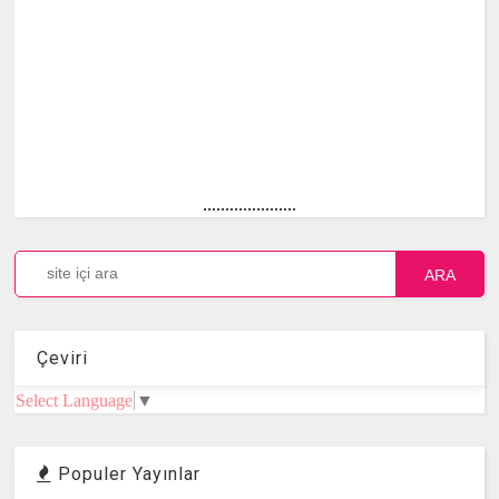
.....................
ARA
Çeviri
Select Language
▼
Populer Yayınlar