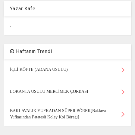
Yazar Kafe
.
Haftanın Trendi
İÇLİ KÖFTE (ADANA USULU)
LOKANTA USULU MERCİMEK ÇORBASI
BAKLAVALIK YUFKADAN SÜPER BÖREK[Baklava
Yufkasından Patatesli Kolay Kol Böreği]