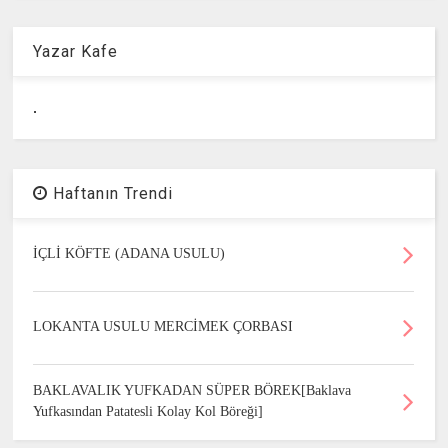
Yazar Kafe
.
Haftanın Trendi
İÇLİ KÖFTE (ADANA USULU)
LOKANTA USULU MERCİMEK ÇORBASI
BAKLAVALIK YUFKADAN SÜPER BÖREK[Baklava
Yufkasından Patatesli Kolay Kol Böreği]