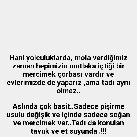
Hani yolculuklarda, mola verdiğimiz
zaman hepimizin mutlaka içtiği bir
mercimek çorbası vardır ve
evlerimizde de yaparız ,ama tadı aynı
olmaz..
Aslında çok basit..Sadece pişirme
usulu değişik ve içinde sadece soğan
ve mercimek var..Tadı da konulan
tavuk ve et suyunda..!!!