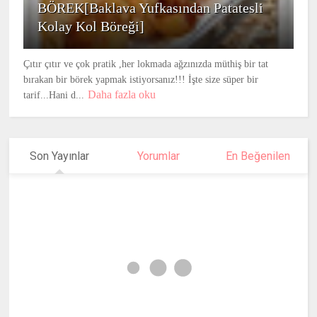
BÖREK[Baklava Yufkasından Patatesli
Kolay Kol Böreği]
Çıtır çıtır ve çok pratik ,her lokmada ağzınızda müthiş bir tat
bırakan bir börek yapmak istiyorsanız!!! İşte size süper bir
Daha fazla oku
tarif...Hani d...
Son Yayınlar
Yorumlar
En Beğenilen