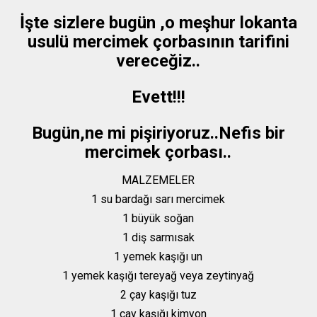
İşte sizlere bugün ,o meşhur lokanta
usulü mercimek çorbasının tarifini
vereceğiz..
Evett!!!
Bugün,ne mi pişiriyoruz..Nefis bir
mercimek çorbası..
MALZEMELER
1 su bardağı sarı mercimek
1 büyük soğan
1 diş sarmısak
1 yemek kaşığı un
1 yemek kaşığı tereyağ veya zeytinyağ
2 çay kaşığı tuz
1 çay kaşığı kimyon