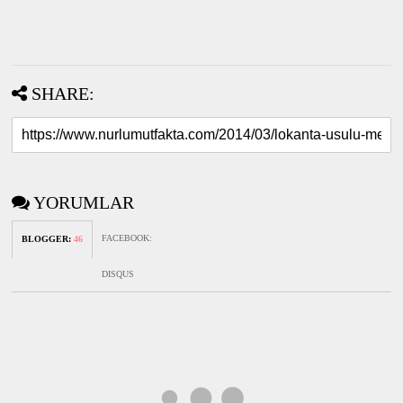
SHARE:
YORUMLAR
FACEBOOK
:
BLOGGER
:
46
DISQUS