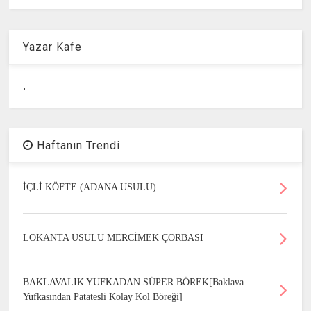
Yazar Kafe
.
Haftanın Trendi
İÇLİ KÖFTE (ADANA USULU)
LOKANTA USULU MERCİMEK ÇORBASI
BAKLAVALIK YUFKADAN SÜPER BÖREK[Baklava
Yufkasından Patatesli Kolay Kol Böreği]