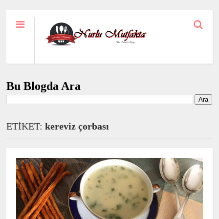
Bu Blogda Ara
ETİKET:
kereviz çorbası