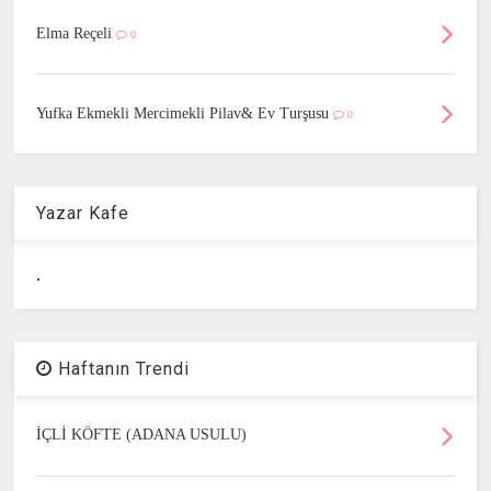
Elma Reçeli
0
Yufka Ekmekli Mercimekli Pilav& Ev Turşusu
0
Yazar Kafe
.
Haftanın Trendi
İÇLİ KÖFTE (ADANA USULU)