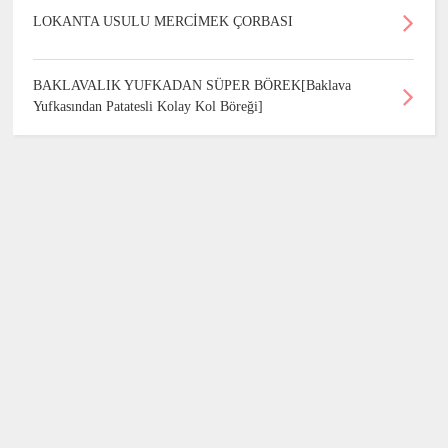
LOKANTA USULU MERCİMEK ÇORBASI
BAKLAVALIK YUFKADAN SÜPER BÖREK[Baklava
Yufkasından Patatesli Kolay Kol Böreği]