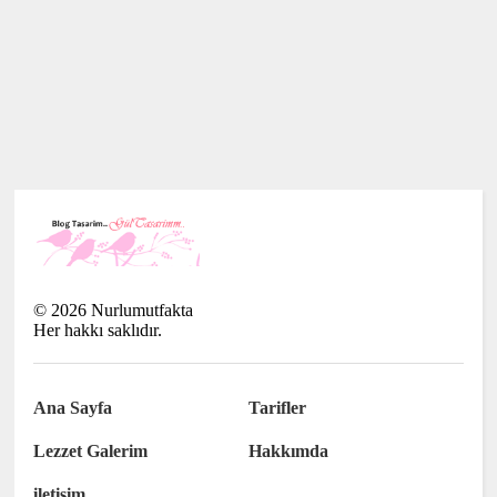
©
2026
Nurlumutfakta
Her hakkı saklıdır.
Ana Sayfa
Tarifler
Lezzet Galerim
Hakkımda
iletişim