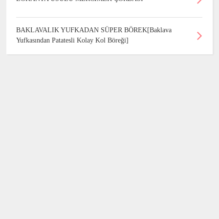
BAKLAVALIK YUFKADAN SÜPER BÖREK[Baklava
Yufkasından Patatesli Kolay Kol Böreği]