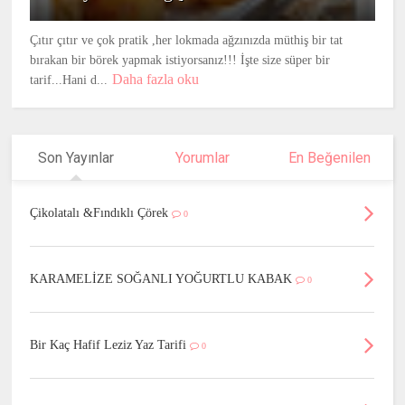
Çıtır çıtır ve çok pratik ,her lokmada ağzınızda müthiş bir tat
bırakan bir börek yapmak istiyorsanız!!! İşte size süper bir
Daha fazla oku
tarif...Hani d...
Son Yayınlar
Yorumlar
En Beğenilen
Çikolatalı &Fındıklı Çörek
0
KARAMELİZE SOĞANLI YOĞURTLU KABAK
0
Bir Kaç Hafif Leziz Yaz Tarifi
0