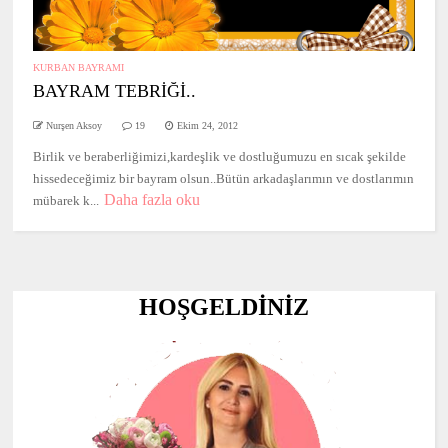
KURBAN BAYRAMI
BAYRAM TEBRİĞİ..
Nurşen Aksoy
19
Ekim 24, 2012
Birlik ve beraberliğimizi,kardeşlik ve dostluğumuzu en sıcak şekilde
hissedeceğimiz bir bayram olsun..Bütün arkadaşlarımın ve dostlarımın
Daha fazla oku
mübarek k...
HOŞGELDİNİZ