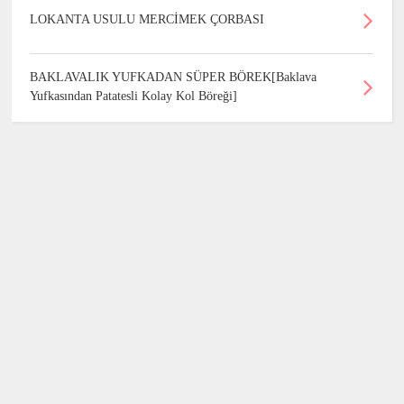
LOKANTA USULU MERCİMEK ÇORBASI
BAKLAVALIK YUFKADAN SÜPER BÖREK[Baklava
Yufkasından Patatesli Kolay Kol Böreği]