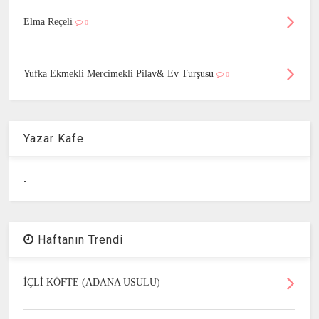
Elma Reçeli
0
Yufka Ekmekli Mercimekli Pilav& Ev Turşusu
0
Yazar Kafe
.
Haftanın Trendi
İÇLİ KÖFTE (ADANA USULU)