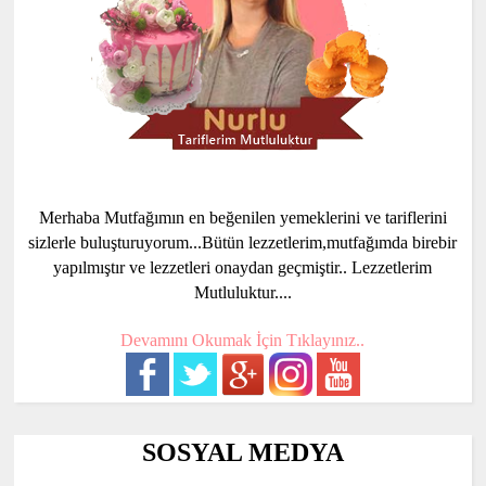
Merhaba Mutfağımın en beğenilen yemeklerini ve tariflerini
sizlerle buluşturuyorum...Bütün lezzetlerim,mutfağımda birebir
yapılmıştır ve lezzetleri onaydan geçmiştir.. Lezzetlerim
Mutluluktur....
Devamını Okumak İçin Tıklayınız..
SOSYAL MEDYA
..............