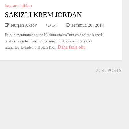
bayram tatlıları
SAKIZLI KREM JORDAN
Nurşen Aksoy
14
Temmuz 20, 2014
Bugün menümüzde yine Nurlumutfakta``nın en özel ve lezzetli
tariflerinden biri var.. Lezzetimiz mutfağımızın en güzel
Daha fazla oku
muhallebilerinden biri olan KR...
7
/ 41 POSTS