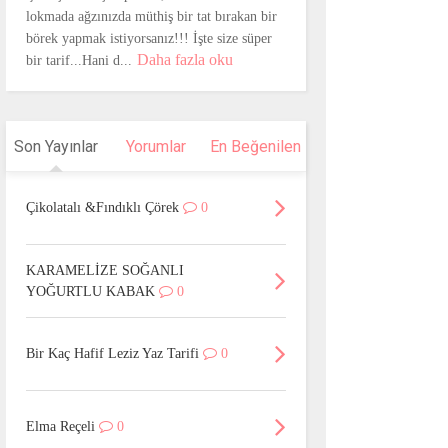
lokmada ağzınızda müthiş bir tat bırakan bir
börek yapmak istiyorsanız!!! İşte size süper
Daha fazla oku
bir tarif...Hani d...
Son Yayınlar
Yorumlar
En Beğenilen
Çikolatalı &Fındıklı Çörek
0
KARAMELİZE SOĞANLI
YOĞURTLU KABAK
0
Bir Kaç Hafif Leziz Yaz Tarifi
0
Elma Reçeli
0