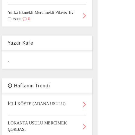
Yufka Ekmekli Mercimekli Pilav& Ev
Turşusu
0
Yazar Kafe
.
Haftanın Trendi
İÇLİ KÖFTE (ADANA USULU)
LOKANTA USULU MERCİMEK
ÇORBASI