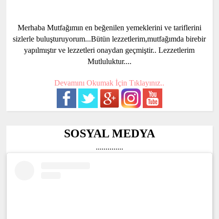
Merhaba Mutfağımın en beğenilen yemeklerini ve tariflerini
sizlerle buluşturuyorum...Bütün lezzetlerim,mutfağımda birebir
yapılmıştır ve lezzetleri onaydan geçmiştir.. Lezzetlerim
Mutluluktur....
Devamını Okumak İçin Tıklayınız..
SOSYAL MEDYA
..............