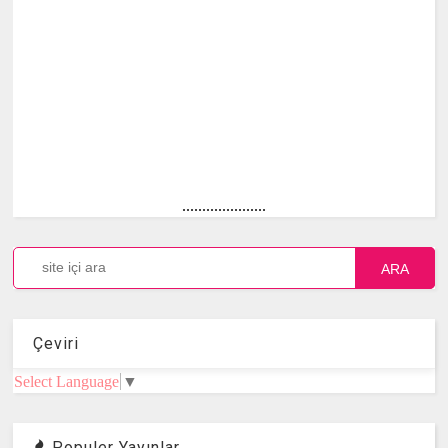
.....................
ARA
Çeviri
Select Language
▼
Populer Yayınlar