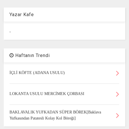
Yazar Kafe
.
Haftanın Trendi
İÇLİ KÖFTE (ADANA USULU)
LOKANTA USULU MERCİMEK ÇORBASI
BAKLAVALIK YUFKADAN SÜPER BÖREK[Baklava
Yufkasından Patatesli Kolay Kol Böreği]