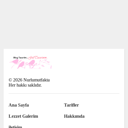
©
2026
Nurlumutfakta
Her hakkı saklıdır.
Ana Sayfa
Tarifler
Lezzet Galerim
Hakkımda
iletişim