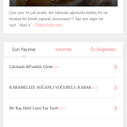
Çıtır çıtır ve çok pratik ,her lokmada ağzınızda müthiş bir tat
bırakan bir börek yapmak istiyorsanız!!! İşte size süper bir
Daha fazla oku
tarif...Hani d...
Son Yayınlar
Yorumlar
En Beğenilen
Çikolatalı &Fındıklı Çörek
0
KARAMELİZE SOĞANLI YOĞURTLU KABAK
0
Bir Kaç Hafif Leziz Yaz Tarifi
0