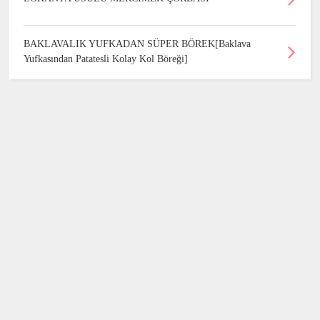
BAKLAVALIK YUFKADAN SÜPER BÖREK[Baklava
Yufkasından Patatesli Kolay Kol Böreği]