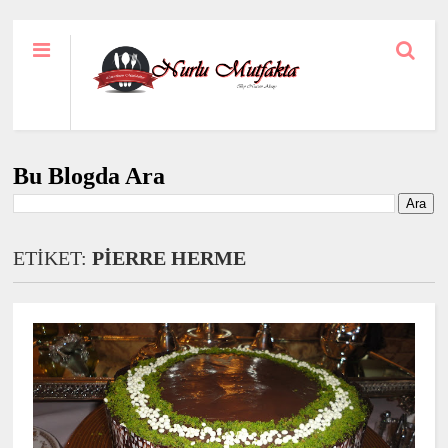
Bu Blogda Ara
ETİKET:
PİERRE HERME